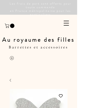
Les frais de port sont offerts pour
toute commande
en France métropolitaine pour les
particuliers
Au royaume des filles
Barrettes et accessoires