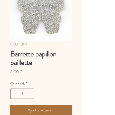
SKU : BPP1
Barrette papillon
paillette
Prix
8,00 €
Quantité
*
Ajouter au panier