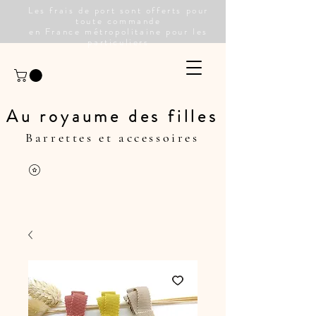
Les frais de port sont offerts pour
toute commande
en France métropolitaine pour les
particuliers
Au royaume des filles
Barrettes et accessoires