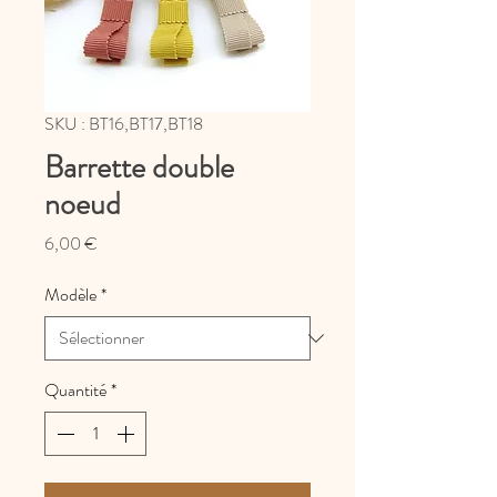
SKU : BT16,BT17,BT18
Barrette double
noeud
Prix
6,00 €
Modèle
*
Quantité
*