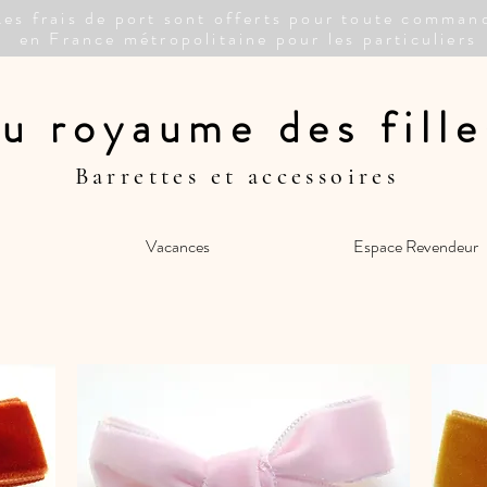
Les frais de port sont offerts pour toute comman
en France métropolitaine pour les particuliers
u royaume des fille
Barrettes et accessoires
Vacances
Espace Revendeur