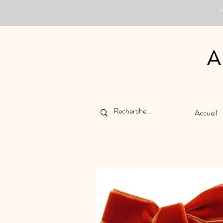
A
Accueil