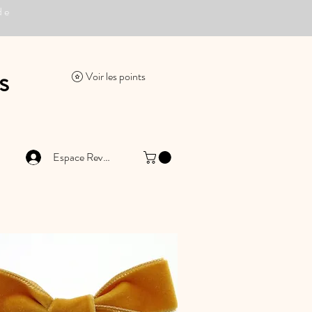
de
s
Voir les points
Espace Revendeur