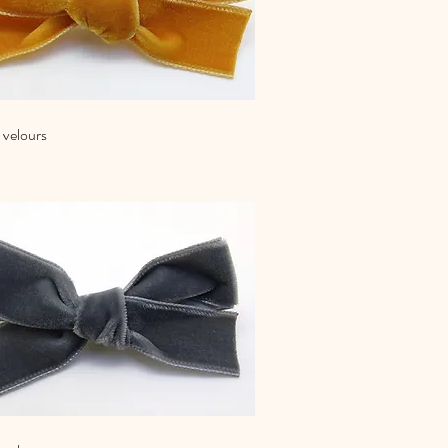
 velours
Aperçu rapide