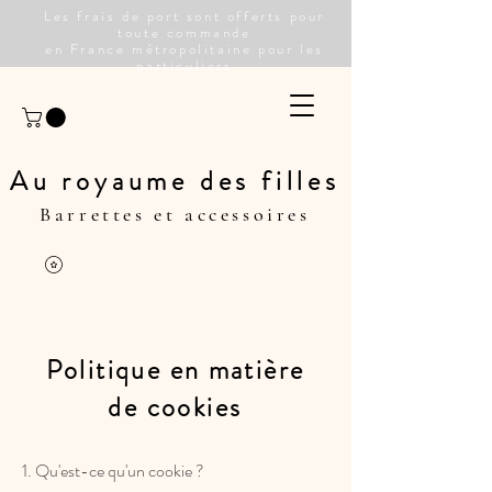
Les frais de port sont offerts pour
toute commande
en France métropolitaine pour les
particuliers
Au royaume des filles
Barrettes et accessoires
Politique en matière
de cookies
1. Qu'est-ce qu'un cookie ?