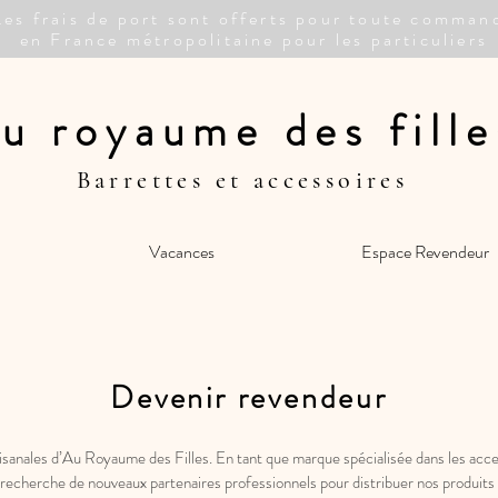
Les frais de port sont offerts pour toute comman
en France métropolitaine pour les particuliers
u royaume des fille
Barrettes et accessoires
Vacances
Espace Revendeur
Devenir revendeur
tisanales d’Au Royaume des Filles. En tant que marque spécialisée dans les acce
recherche de nouveaux partenaires professionnels pour distribuer nos produits 