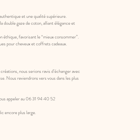
authentique et une qualité supérieure.
double gaze de coton, alliant élégance et
n éthique, favorisant le “mieux consommer”.
ues pour cheveux et coffrets cadeaux.
 créations, nous serions ravis d’échanger avec
ise. Nous reviendrons vers vous dans les plus
nous appeler au 06 31 94 40 52
ic encore plus large.