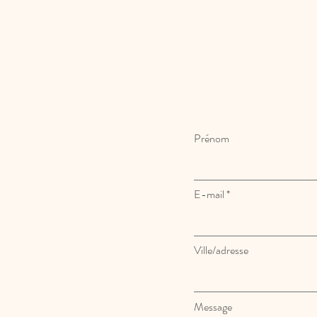
Prénom
E-mail
Ville/adresse
Message