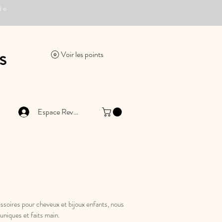
de
s
Voir les points
Espace Revendeur
ssoires pour cheveux et bijoux enfants, nous
uniques et faits main.