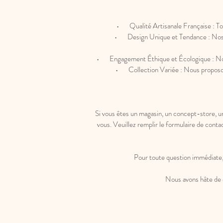
• Qualité Artisanale Française : Tous
• Design Unique et Tendance : Nos accesso
• Engagement Éthique et Écologique : Nous 
• Collection Variée : Nous proposons 
Si vous êtes un magasin, un concept-store, un 
vous. Veuillez remplir le formulaire de cont
Pour toute question immédiate,
Nous avons hâte de co