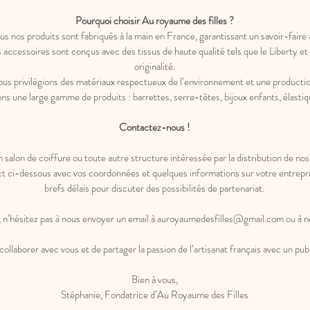
Pourquoi choisir Au royaume des filles ?
 nos produits sont fabriqués à la main en France, garantissant un savoir-faire 
ires sont conçus avec des tissus de haute qualité tels que le Liberty et la 
originalité.
privilégions des matériaux respectueux de l’environnement et une productio
une large gamme de produits : barrettes, serre-têtes, bijoux enfants, élastiq
Contactez-nous !
salon de coiffure ou toute autre structure intéressée par la distribution de nos
act ci-dessous avec vos coordonnées et quelques informations sur votre entrepr
brefs délais pour discuter des possibilités de partenariat.
 n’hésitez pas à nous envoyer un email à auroyaumedesfilles@gmail.com ou à 
llaborer avec vous et de partager la passion de l’artisanat français avec un publ
Bien à vous,
Stéphanie, Fondatrice d’Au Royaume des Filles