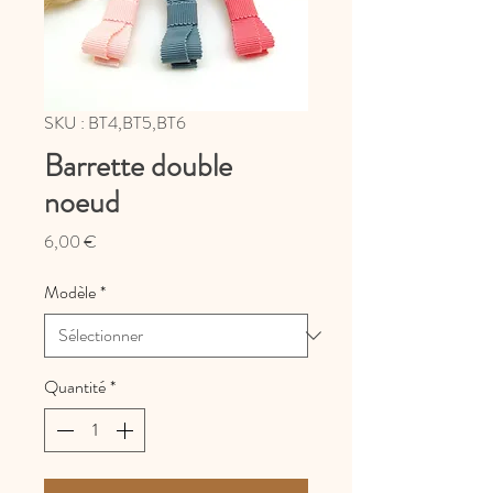
SKU : BT4,BT5,BT6
Barrette double
noeud
Prix
6,00 €
Modèle
*
Quantité
*