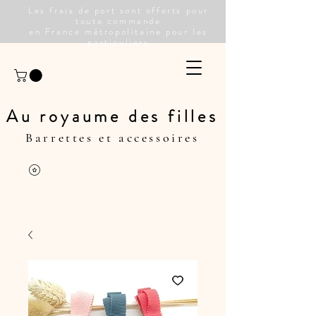
Les frais de port sont offerts pour
toute commande
en France métropolitaine pour les
particuliers
Au royaume des filles
Barrettes et accessoires