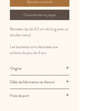
Ajouter au panier
Commander et payer
Barrette clip de 4,5 cm de long avec un
double noeud
Les barrettes sont destinées aux
enfants de plus de 3 ans
Origine
Fabrication Française et artisanale
Délai de fabrication et d'envoi
Les créations Au royaume des filles
Frais de port
sont fabriquées à la commande
Vos commandes sont expédiées sous
Les frais de port sont offerts en France
2/3 jours ouvrés