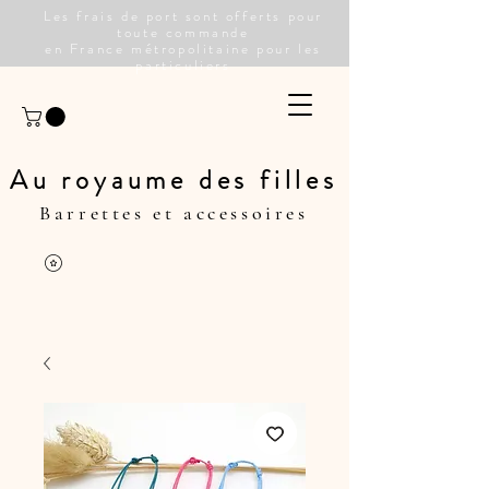
Les frais de port sont offerts pour
toute commande
en France métropolitaine pour les
particuliers
Au royaume des filles
Barrettes et accessoires