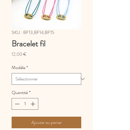
SKU : BF13,BF14,BF15
Bracelet fil
Prix
12,00 €
Modèle
*
Quantité
*
Ajouter au panier