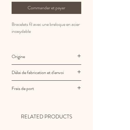
Commander et payer
Bracelets fil avec une breloque en acier
inoxydable
Origine
Fabrication Française et artisanale
Délai de fabrication et d'envoi
Les créations Au royaume des filles
Frais de port
sont fabriquées à la commande
Vos commandes sont expédiées sous
Les frais de port sont offerts en France
2/3 jours ouvrés
métropolitaine
RELATED PRODUCTS