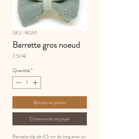
SKU : BGN1
Barrette gros noeud
Prix
7,50 €
Quantité
*
Ajouter au panier
Commander et payer
Barrette clip de 4,5 cm de long avec un