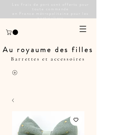
Les frais de port sont offerts pour
toute commande
en France métropolitaine pour les
particuliers
Au royaume des filles
Barrettes et accessoires