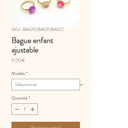
SKU : BAG10,BAG11,BAG12
Bague enfant
ajustable
Prix
9,00 €
Modèle
*
Quantité
*
Ajouter au panier