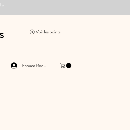
de
s
Voir les points
Espace Revendeur