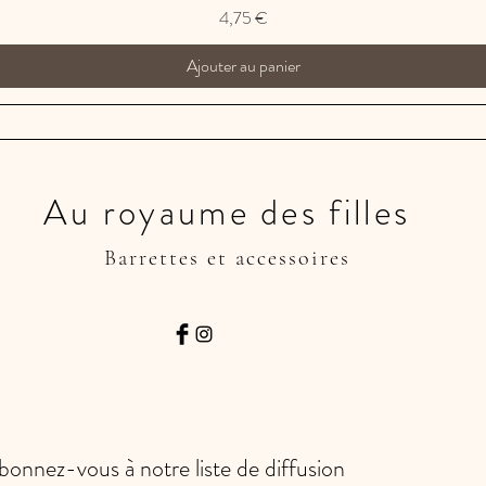
Prix
4,75 €
Ajouter au panier
Au royaume des filles
Barrettes et accessoires
bonnez-vous à notre liste de diffusion