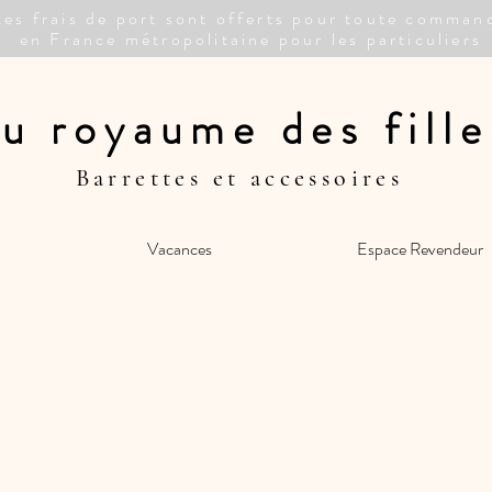
Les frais de port sont offerts pour toute comman
en France métropolitaine pour les particuliers
u royaume des fille
Barrettes et accessoires
Vacances
Espace Revendeur