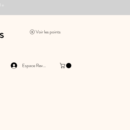
de
s
Voir les points
Espace Revendeur