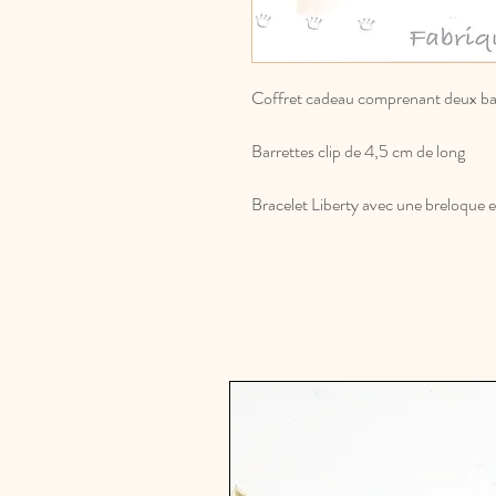
Coffret cadeau comprenant deux barr
Barrettes clip de 4,5 cm de long
Bracelet Liberty avec une breloque e