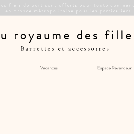
Les frais de port sont offerts pour toute comman
en France métropolitaine pour les particuliers
u royaume des fille
Barrettes et accessoires
Vacances
Espace Revendeur