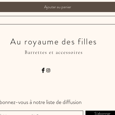
Ajouter au panier
Au royaume des filles
Barrettes et accessoires
bonnez-vous à notre liste de diffusion
S'abonner