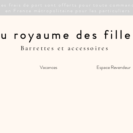
Les frais de port sont offerts pour toute comman
en France métropolitaine pour les particuliers
u royaume des fille
Barrettes et accessoires
Vacances
Espace Revendeur