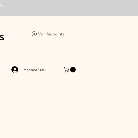
de
s
Voir les points
Espace Revendeur