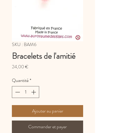
SKU : BAM6
Bracelets de l'amitié
Prix
24,00 €
Quantité
*
Ajouter au panier
Commander et payer