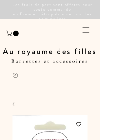
Les frais de port sont offerts pour
toute commande
en France métropolitaine pour les
particuliers
Au royaume des filles
Barrettes et accessoires