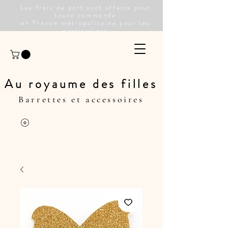
Les frais de port sont offerts pour
toute commande
en France métropolitaine pour les
particuliers
Au royaume des filles
Barrettes et accessoires