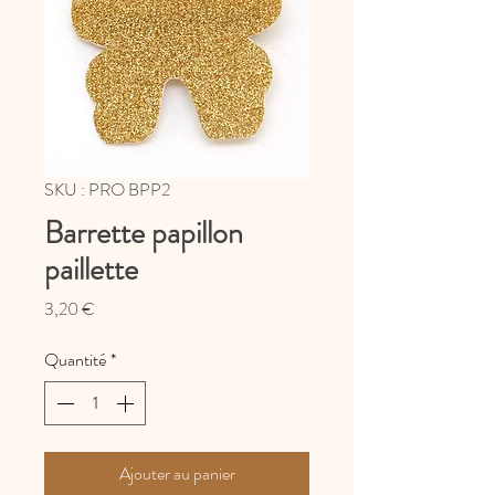
SKU : PRO BPP2
Barrette papillon
paillette
Prix
3,20 €
Quantité
*
Ajouter au panier