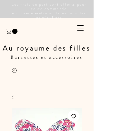
Les frais de port sont offerts pour
toute commande
en France métropolitaine pour les
particuliers
Au royaume des filles
Barrettes et accessoires