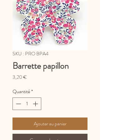
SKU : PRO BPA4
Barrette papillon
Prix
3,20 €
Quantité
*
Ajouter au panier