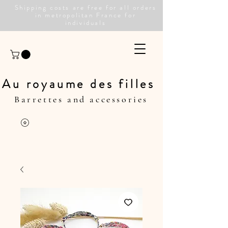
Shipping costs are free for all orders
in metropolitan France for
individuals
Au royaume des filles
Barrettes and accessories