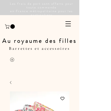
Les frais de port sont offerts pour
toute commande
en France métropolitaine pour les
particuliers
Au royaume des filles
Barrettes et accessoires