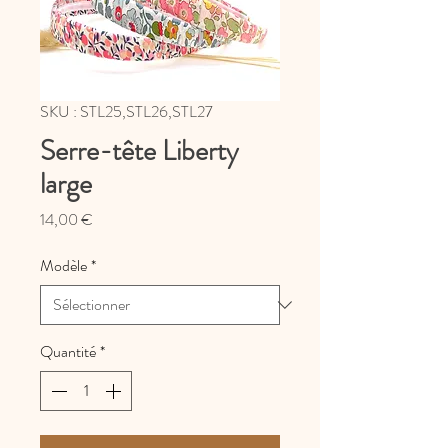
SKU : STL25,STL26,STL27
Serre-tête Liberty
large
Prix
14,00 €
Modèle
*
Quantité
*